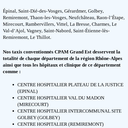
Épinal, Saint-Dié-des-Vosges, Gérardmer, Golbey,
Remiremont, Thaon-les-Vosges, Neufchâteau, Raon-l’Étape,
Mirecourt, Rambervillers, Vittel, La Bresse, Charmes, Le
Val-d’Ajol, Vagney, Saint-Nabord, Saint-Étienne-lès-
Remiremont, Le Thillot.
Nos taxis conventionnés CPAM Grand Est desservent la
totalité de chaque département de la région Rhône-Alpes
ainsi que tous les hôpitaux et clinique de ce département
comme :
CENTRE HOSPITALIER PLATEAU DE LA JUSTICE
(EPINAL)
CENTRE HOSPITALIER VAL DU MADON
(MIRECOURT)
CENTRE HOSPITALIER INTERCOMMUNAL SITE
GOLBEY (GOLBEY)
CENTRE HOSPITALIER (REMIREMONT)