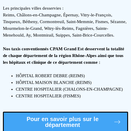
Les principales villes desservies :
Reims, Châlons-en-Champagne, Épernay, Vitry-le-François,
Tinqueux, Bétheny, Cormontreuil, Saint-Memmie, Fismes, Sézanne,
Mourmelon-le-Grand, Witry-lès-Reims, Fagnières, Sainte-
Menehould, Ay, Montmirail, Suippes, Saint-Brice-Courcelles.
Nos taxis conventionnés CPAM Grand Est desservent la totalité
de chaque département de la région Rhône-Alpes ainsi que tous
les hôpitaux et clinique de ce département comme :
HÔPITAL ROBERT DEBRE (REIMS)
HÔPITAL MAISON BLANCHE (REIMS)
CENTRE HOSPITALIER (CHALONS-EN-CHAMPAGNE)
CENTRE HOSPITALIER (FISMES)
Pour en savoir plus sur le
département