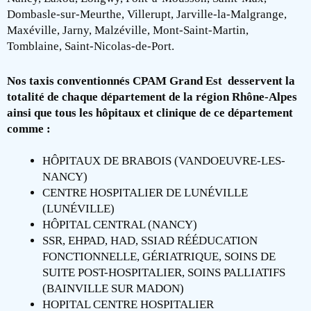
Dombasle-sur-Meurthe, Villerupt, Jarville-la-Malgrange,
Maxéville, Jarny, Malzéville, Mont-Saint-Martin,
Tomblaine, Saint-Nicolas-de-Port.
Nos taxis conventionnés CPAM Grand Est desservent la
totalité de chaque département de la région Rhône-Alpes
ainsi que tous les hôpitaux et clinique de ce département
comme :
HÔPITAUX DE BRABOIS (VANDOEUVRE-LES-
NANCY)
CENTRE HOSPITALIER DE LUNÉVILLE
(LUNÉVILLE)
HÔPITAL CENTRAL (NANCY)
SSR, EHPAD, HAD, SSIAD RÉÉDUCATION
FONCTIONNELLE, GÉRIATRIQUE, SOINS DE
SUITE POST-HOSPITALIER, SOINS PALLIATIFS
(BAINVILLE SUR MADON)
HOPITAL CENTRE HOSPITALIER