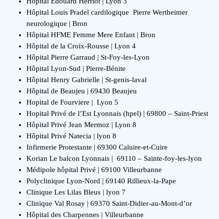
Hôpital Édouard Herriot | Lyon 3
Hôpital Louis Pradel cardilogique Pierre Wertheimer
neurologique | Bron
Hôpital HFME Femme Mere Enfant | Bron
Hôpital de la Croix-Rousse | Lyon 4
Hôpital Pierre Garraud | St-Foy-les-Lyon
Hôpital Lyon-Sud | Pierre-Bénite
Hôpital Henry Gabrielle | St-genis-laval
Hôpital de Beaujeu | 69430 Beaujeu
Hopital de Fourviere | Lyon 5
Hopital Privé de l’Est Lyonnais (hpel) | 69800 – Saint-Priest
Hôpital Privé Jean Mermoz | Lyon 8
Hôpital Privé Natecia | lyon 8
Infirmerie Protestante | 69300 Caluire-et-Cuire
Korian Le balcon Lyonnais | 69110 – Sainte-foy-les-lyon
Médipole hôpital Privé | 69100 Villeurbanne
Polyclinique Lyon-Nord | 69140 Rillieux-la-Pape
Clinique Les Lilas Bleus | lyon 7
Clinique Val Rosay | 69370 Saint-Didier-au-Mont-d’or
Hôpital des Charpennes | Villeurbanne