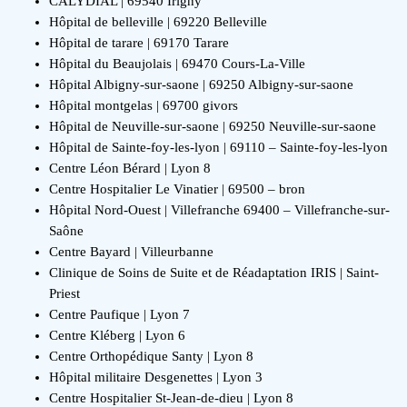
CALYDIAL | 69540 Irigny
Hôpital de belleville | 69220 Belleville
Hôpital de tarare | 69170 Tarare
Hôpital du Beaujolais | 69470 Cours-La-Ville
Hôpital Albigny-sur-saone | 69250 Albigny-sur-saone
Hôpital montgelas | 69700 givors
Hôpital de Neuville-sur-saone | 69250 Neuville-sur-saone
Hôpital de Sainte-foy-les-lyon | 69110 – Sainte-foy-les-lyon
Centre Léon Bérard | Lyon 8
Centre Hospitalier Le Vinatier | 69500 – bron
Hôpital Nord-Ouest | Villefranche 69400 – Villefranche-sur-
Saône
Centre Bayard | Villeurbanne
Clinique de Soins de Suite et de Réadaptation IRIS | Saint-
Priest
Centre Paufique | Lyon 7
Centre Kléberg | Lyon 6
Centre Orthopédique Santy | Lyon 8
Hôpital militaire Desgenettes | Lyon 3
Centre Hospitalier St-Jean-de-dieu | Lyon 8