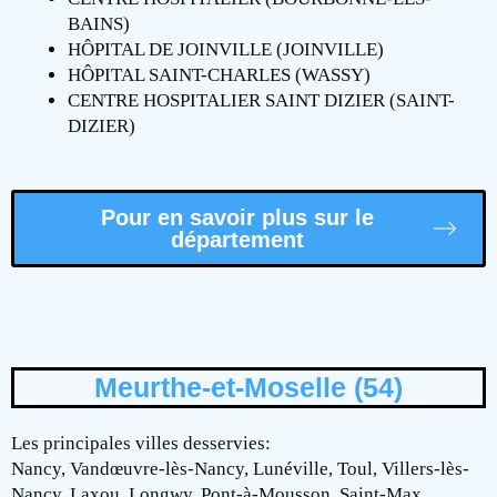
BAINS)
HÔPITAL DE JOINVILLE (JOINVILLE)
HÔPITAL SAINT-CHARLES (WASSY)
CENTRE HOSPITALIER SAINT DIZIER (SAINT-
DIZIER)
Pour en savoir plus sur le
département
Meurthe-et-Moselle (54)
Les principales villes desservies:
Nancy, Vandœuvre-lès-Nancy, Lunéville, Toul, Villers-lès-
Nancy, Laxou, Longwy, Pont-à-Mousson, Saint-Max,