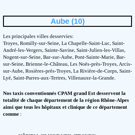
Aube (10)
Les principales villes desservies:
Troyes, Romilly-sur-Seine, La Chapelle-Saint-Luc, Saint-
André-les-Vergers, Sainte-Savine, Saint-Julien-les-Villas,
Nogent-sur-Seine, Bar-sur-Aube, Pont-Sainte-Marie, Bar-
sur-Seine, Brienne-le-Château, Les Noës-près-Troyes, Arcis-
sur-Aube, Rosières-près-Troyes, La Rivière-de-Corps, Saint-
Lyé, Saint-Parres-aux-Tertres, Villenauxe-la-Grande.
Nos taxis conventionnés CPAM grand Est desservent la
totalité de chaque département de la région Rhône-Alpes
ainsi que tous les hôpitaux et clinique de ce département
comme
: