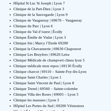
Hôpital St Luc St Joseph | Lyon 7
Clinique de la Part-Dieu | Lyon 3
Clinique de la Sauvegarde | Lyon 9
Clinique de Vaugneray | 69670 – Vaugneray
Clinique du Parc | Lyon 6
Clinique du Val d’ouest | Écully
Clinique Émilie de Vialar | Lyon 3
Clinique Iris | Marcy l’Etoile 69280
Clinique la Chavannerie | 69630 Chaponost
Clinique Les Bruyères | 69620 Letra
Clinique Médicale de champvert clinea lyon 5
Clinique médicale mon repos | 69130 Écully
Clinique charcot | 69110 – Sainte-Foy-lès-Lyon
Clinique Saint Charles | Lyon 1
Clinique Saint Vincent de Paul | Lyon 8
Clinique Trenel | 69560 – Sainte-colombe
Clinique Villa des Roses | 69005 – Lyon 5
Clinique les massues | Lyon 5
Hôpital Les Portes du Sud | 69200 Vénissieux