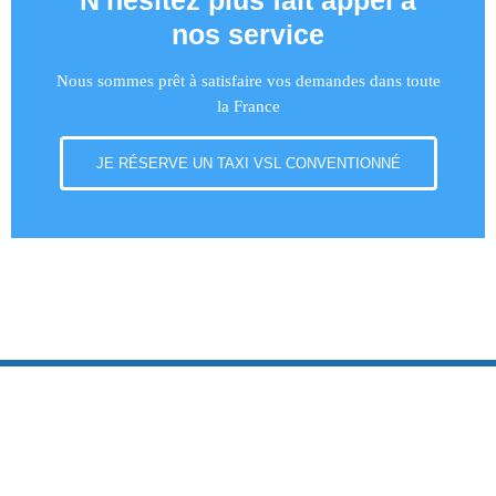
N'hésitez plus fait appel à
nos service
Nous sommes prêt à satisfaire vos demandes dans toute
la France
JE RÉSERVE UN TAXI VSL CONVENTIONNÉ