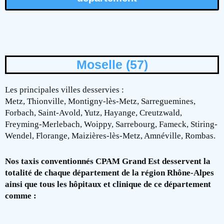
Moselle (57)
Les principales villes desservies :
Metz, Thionville, Montigny-lès-Metz, Sarreguemines,
Forbach, Saint-Avold, Yutz, Hayange, Creutzwald,
Freyming-Merlebach, Woippy, Sarrebourg, Fameck, Stiring-
Wendel, Florange, Maizières-lès-Metz, Amnéville, Rombas.
Nos taxis conventionnés CPAM Grand Est desservent la
totalité de chaque département de la région Rhône-Alpes
ainsi que tous les hôpitaux et clinique de ce département
comme :