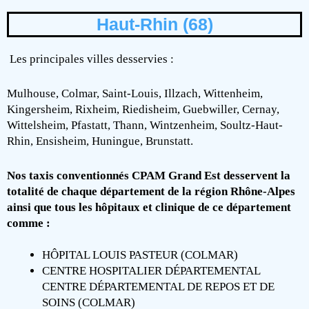
Haut-Rhin (68)
Les principales villes desservies :
Mulhouse, Colmar, Saint-Louis, Illzach, Wittenheim,
Kingersheim, Rixheim, Riedisheim, Guebwiller, Cernay,
Wittelsheim, Pfastatt, Thann, Wintzenheim, Soultz-Haut-
Rhin, Ensisheim, Huningue, Brunstatt.
Nos taxis conventionnés CPAM Grand Est desservent la
totalité de chaque département de la région Rhône-Alpes
ainsi que tous les hôpitaux et clinique de ce département
comme :
HÔPITAL LOUIS PASTEUR (COLMAR)
CENTRE HOSPITALIER DÉPARTEMENTAL
CENTRE DÉPARTEMENTAL DE REPOS ET DE
SOINS (COLMAR)