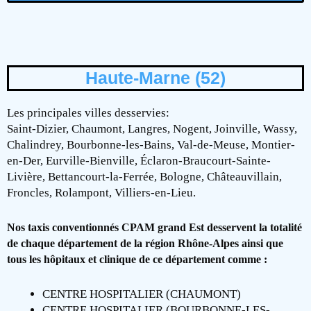
Haute-Marne (52)
Les principales villes desservies:
Saint-Dizier, Chaumont, Langres, Nogent, Joinville, Wassy,
Chalindrey, Bourbonne-les-Bains, Val-de-Meuse, Montier-
en-Der, Eurville-Bienville, Éclaron-Braucourt-Sainte-
Livière, Bettancourt-la-Ferrée, Bologne, Châteauvillain,
Froncles, Rolampont, Villiers-en-Lieu.
Nos taxis conventionnés CPAM grand Est desservent la totalité
de chaque département de la région Rhône-Alpes ainsi que
tous les hôpitaux et clinique de ce département comme :
CENTRE HOSPITALIER (CHAUMONT)
CENTRE HOSPITALIER (BOURBONNE-LES-