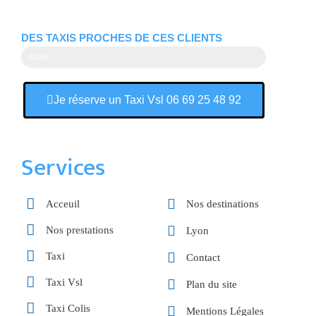
DES TAXIS PROCHES DE CES CLIENTS
100%
Je réserve un Taxi Vsl 06 69 25 48 92
Services
Acceuil
Nos destinations
Nos prestations
Lyon
Taxi
Contact
Taxi Vsl
Plan du site
Taxi Colis
Mentions Légales