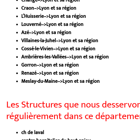
Changé–>Lyon et sa région
Craon–>Lyon et sa région
L’Huisserie–>Lyon et sa région
Louverné–>Lyon et sa région
Azé–>Lyon et sa région
Villaines-la-Juhel–>Lyon et sa région
Cossé-le-Vivien–>Lyon et sa région
Ambrières-les-Vallées–>Lyon et sa région
Gorron–>Lyon et sa région
Renazé–>Lyon et sa région
Meslay-du-Maine–>Lyon et sa région
Les Structures que nous desservo
régulièrement dans ce départeme
ch de laval