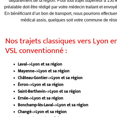
département de la région. Pour tout trajet supérieur à 150
préalable doit être rédigé par votre médecin traitant et envoyé
En bénéficiant d’un bon de transport, nous pourrons effectuer
médical assis, quelques soit votre commune de rési
Nos trajets classiques vers Lyon en
VSL conventionné :
Laval–>Lyon et sa région
Mayenne–>Lyon et sa région
Château-Gontier–>Lyon et sa région
Évron–>Lyon et sa région
Saint-Berthevin–>Lyon et sa région
Ernée–>Lyon et sa région
Bonchamp-lès-Laval–>Lyon et sa région
Changé–>Lyon et sa région