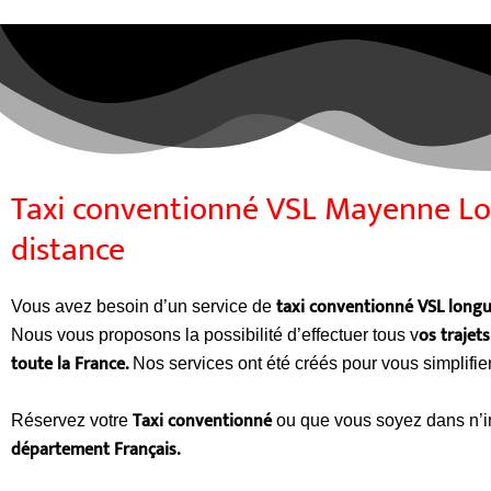
Taxi conventionné VSL Mayenne L
distance
taxi conventionné VSL longu
Vous avez besoin d’un service de
os trajet
Nous vous proposons la possibilité d’effectuer tous v
toute la France.
Nos services ont été créés pour vous simplifier
Taxi conventionné
Réservez votre
ou que vous soyez dans n’i
département Français.