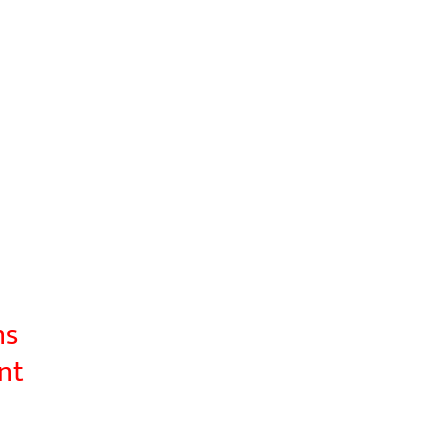
ns
nt