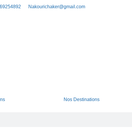
69254892
Nakourichaker@gmail.com
ons
Nos Destinations