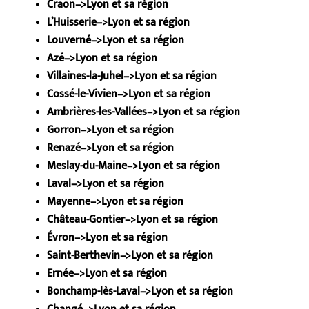
Craon–>Lyon et sa région
L’Huisserie–>Lyon et sa région
Louverné–>Lyon et sa région
Azé–>Lyon et sa région
Villaines-la-Juhel–>Lyon et sa région
Cossé-le-Vivien–>Lyon et sa région
Ambrières-les-Vallées–>Lyon et sa région
Gorron–>Lyon et sa région
Renazé–>Lyon et sa région
Meslay-du-Maine–>Lyon et sa région
Laval–>Lyon et sa région
Mayenne–>Lyon et sa région
Château-Gontier–>Lyon et sa région
Évron–>Lyon et sa région
Saint-Berthevin–>Lyon et sa région
Ernée–>Lyon et sa région
Bonchamp-lès-Laval–>Lyon et sa région