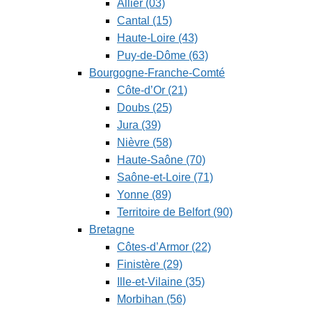
Allier (03)
Cantal (15)
Haute-Loire (43)
Puy-de-Dôme (63)
Bourgogne-Franche-Comté
Côte-d’Or (21)
Doubs (25)
Jura (39)
Nièvre (58)
Haute-Saône (70)
Saône-et-Loire (71)
Yonne (89)
Territoire de Belfort (90)
Bretagne
Côtes-d’Armor (22)
Finistère (29)
Ille-et-Vilaine (35)
Morbihan (56)