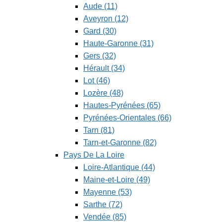
Aude (11)
Aveyron (12)
Gard (30)
Haute-Garonne (31)
Gers (32)
Hérault (34)
Lot (46)
Lozère (48)
Hautes-Pyrénées (65)
Pyrénées-Orientales (66)
Tarn (81)
Tarn-et-Garonne (82)
Pays De La Loire
Loire-Atlantique (44)
Maine-et-Loire (49)
Mayenne (53)
Sarthe (72)
Vendée (85)