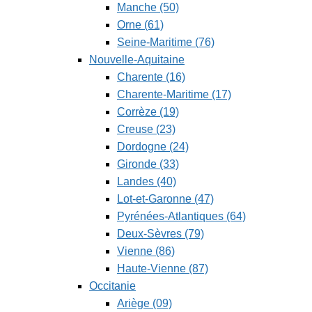
Manche (50)
Orne (61)
Seine-Maritime (76)
Nouvelle-Aquitaine
Charente (16)
Charente-Maritime (17)
Corrèze (19)
Creuse (23)
Dordogne (24)
Gironde (33)
Landes (40)
Lot-et-Garonne (47)
Pyrénées-Atlantiques (64)
Deux-Sèvres (79)
Vienne (86)
Haute-Vienne (87)
Occitanie
Ariège (09)