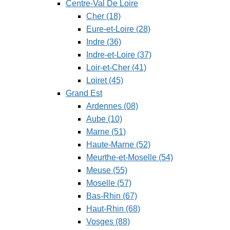
Centre-Val De Loire
Cher (18)
Eure-et-Loire (28)
Indre (36)
Indre-et-Loire (37)
Loir-et-Cher (41)
Loiret (45)
Grand Est
Ardennes (08)
Aube (10)
Marne (51)
Haute-Marne (52)
Meurthe-et-Moselle (54)
Meuse (55)
Moselle (57)
Bas-Rhin (67)
Haut-Rhin (68)
Vosges (88)