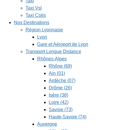
Taxi
Taxi Vsl
Taxi Colis
Nos Destinations
Région Lyonnaise
Lyon
Gare et Aéroport de Lyon
Transport Longue Distance
Rhônes-Alpes
Rhône (69)
Ain (01)
Ardèche (07)
Drôme (26)
Isère (38)
Loire (42)
Savoie (73)
Haute-Savoie (74)
Auvergne