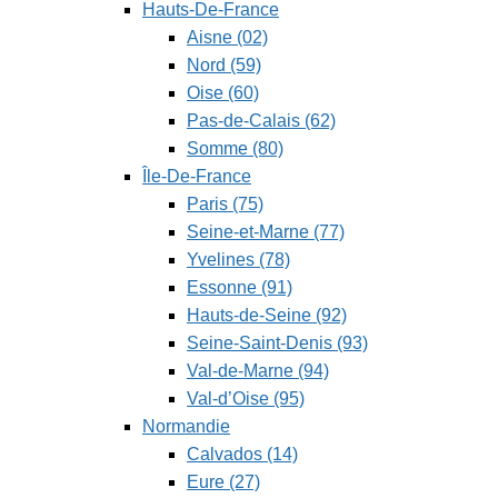
Hauts-De-France
Aisne (02)
Nord (59)
Oise (60)
Pas-de-Calais (62)
Somme (80)
Île-De-France
Paris (75)
Seine-et-Marne (77)
Yvelines (78)
Essonne (91)
Hauts-de-Seine (92)
Seine-Saint-Denis (93)
Val-de-Marne (94)
Val-d’Oise (95)
Normandie
Calvados (14)
Eure (27)