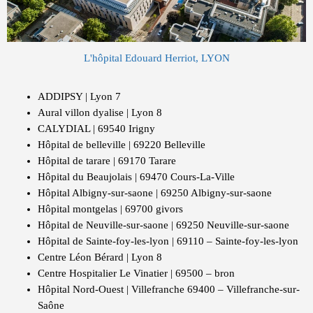
L'hôpital Edouard Herriot, LYON
ADDIPSY | Lyon 7
Aural villon dyalise | Lyon 8
CALYDIAL | 69540 Irigny
Hôpital de belleville | 69220 Belleville
Hôpital de tarare | 69170 Tarare
Hôpital du Beaujolais | 69470 Cours-La-Ville
Hôpital Albigny-sur-saone | 69250 Albigny-sur-saone
Hôpital montgelas | 69700 givors
Hôpital de Neuville-sur-saone | 69250 Neuville-sur-saone
Hôpital de Sainte-foy-les-lyon | 69110 – Sainte-foy-les-lyon
Centre Léon Bérard | Lyon 8
Centre Hospitalier Le Vinatier | 69500 – bron
Hôpital Nord-Ouest | Villefranche 69400 – Villefranche-sur-
Saône