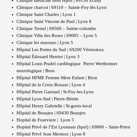
Clinique médicale mon repos | 69130 Écully
Clinique charcot | 69110 – Sainte-Foy-lès-Lyon
Clinique Saint Charles | Lyon 1
Clinique Saint Vincent de Paul | Lyon 8
Clinique Trenel | 69560 – Sainte-colombe
Clinique Villa des Roses | 69005 – Lyon 5
Clinique les massues | Lyon 5
Hôpital Les Portes du Sud | 69200 Vénissieux
Hôpital Édouard Herriot | Lyon 3
Hôpital Louis Pradel cardilogique Pierre Wertheimer
neurologique | Bron
Hôpital HFME Femme Mere Enfant | Bron
Hôpital de la Croix-Rousse | Lyon 4
Hôpital Pierre Garraud | St-Foy-les-Lyon
Hôpital Lyon-Sud | Pierre-Bénite
Hôpital Henry Gabrielle | St-genis-laval
Hôpital de Beaujeu | 69430 Beaujeu
Hopital de Fourviere | Lyon 5
Hopital Privé de l’Est Lyonnais (hpel) | 69800 – Saint-Priest
Hôpital Privé Jean Mermoz | Lyon 8