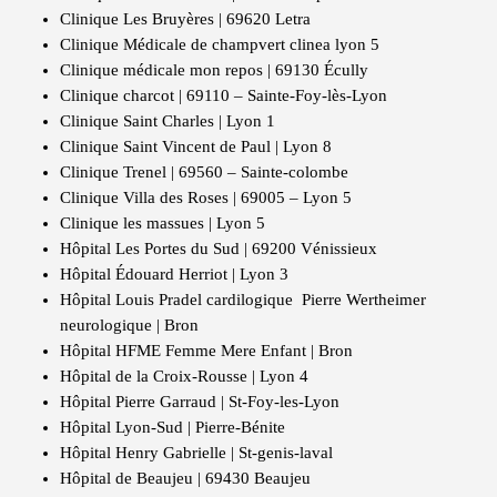
Clinique Les Bruyères | 69620 Letra
Clinique Médicale de champvert clinea lyon 5
Clinique médicale mon repos | 69130 Écully
Clinique charcot | 69110 – Sainte-Foy-lès-Lyon
Clinique Saint Charles | Lyon 1
Clinique Saint Vincent de Paul | Lyon 8
Clinique Trenel | 69560 – Sainte-colombe
Clinique Villa des Roses | 69005 – Lyon 5
Clinique les massues | Lyon 5
Hôpital Les Portes du Sud | 69200 Vénissieux
Hôpital Édouard Herriot | Lyon 3
Hôpital Louis Pradel cardilogique Pierre Wertheimer
neurologique | Bron
Hôpital HFME Femme Mere Enfant | Bron
Hôpital de la Croix-Rousse | Lyon 4
Hôpital Pierre Garraud | St-Foy-les-Lyon
Hôpital Lyon-Sud | Pierre-Bénite
Hôpital Henry Gabrielle | St-genis-laval
Hôpital de Beaujeu | 69430 Beaujeu