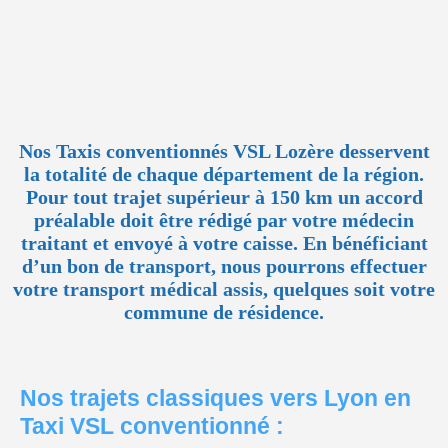
Nos Taxis conventionnés VSL Lozère desservent
la totalité de chaque département de la région.
Pour tout trajet supérieur à 150 km un accord
préalable doit être rédigé par votre médecin
traitant et envoyé à votre caisse. En bénéficiant
d’un bon de transport, nous pourrons effectuer
votre transport médical assis, quelques soit votre
commune de résidence.
Nos trajets classiques vers Lyon en
Taxi VSL conventionné :