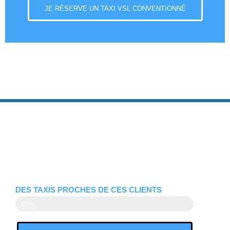
JE RÉSERVE UN TAXI VSL CONVENTIONNÉ
DES TAXIS PROCHES DE CES CLIENTS
100%