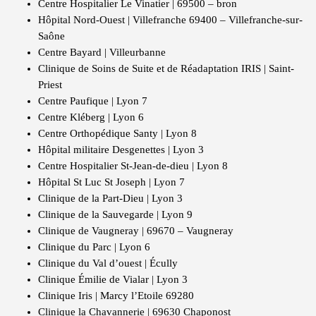
Centre Hospitalier Le Vinatier | 69500 – bron
Hôpital Nord-Ouest | Villefranche 69400 – Villefranche-sur-
Saône
Centre Bayard | Villeurbanne
Clinique de Soins de Suite et de Réadaptation IRIS | Saint-
Priest
Centre Paufique | Lyon 7
Centre Kléberg | Lyon 6
Centre Orthopédique Santy | Lyon 8
Hôpital militaire Desgenettes | Lyon 3
Centre Hospitalier St-Jean-de-dieu | Lyon 8
Hôpital St Luc St Joseph | Lyon 7
Clinique de la Part-Dieu | Lyon 3
Clinique de la Sauvegarde | Lyon 9
Clinique de Vaugneray | 69670 – Vaugneray
Clinique du Parc | Lyon 6
Clinique du Val d’ouest | Écully
Clinique Émilie de Vialar | Lyon 3
Clinique Iris | Marcy l’Etoile 69280
Clinique la Chavannerie | 69630 Chaponost