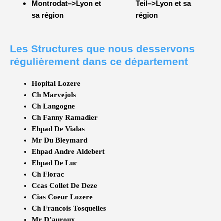
Montrodat–>Lyon et
Teil–>Lyon et sa
sa région
région
Les Structures que nous desservons
régulièrement dans ce département
Hopital Lozere
Ch Marvejols
Ch Langogne
Ch Fanny Ramadier
Ehpad De Vialas
Mr Du Bleymard
Ehpad Andre Aldebert
Ehpad De Luc
Ch Florac
Ccas Collet De Deze
Cias Coeur Lozere
Ch Francois Tosquelles
Mr D’auroux