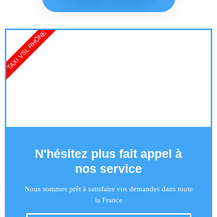
TAXI VSL RHÔNE
N'hésitez plus fait appel à
nos service
Nous sommes prêt à satisfaire vos demandes dans toute
la France