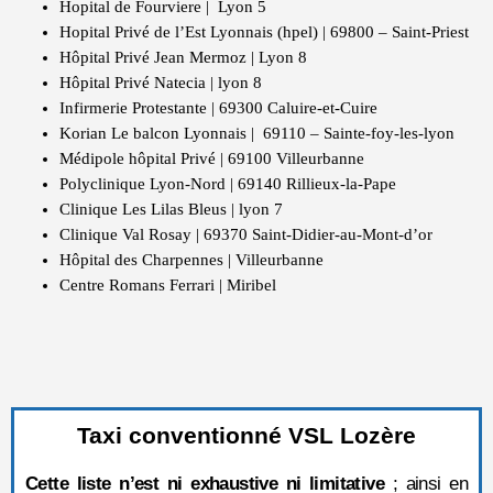
Hopital de Fourviere | Lyon 5
Hopital Privé de l’Est Lyonnais (hpel) | 69800 – Saint-Priest
Hôpital Privé Jean Mermoz | Lyon 8
Hôpital Privé Natecia | lyon 8
Infirmerie Protestante | 69300 Caluire-et-Cuire
Korian Le balcon Lyonnais | 69110 – Sainte-foy-les-lyon
Médipole hôpital Privé | 69100 Villeurbanne
Polyclinique Lyon-Nord | 69140 Rillieux-la-Pape
Clinique Les Lilas Bleus | lyon 7
Clinique Val Rosay | 69370 Saint-Didier-au-Mont-d’or
Hôpital des Charpennes | Villeurbanne
Centre Romans Ferrari | Miribel
Taxi conventionné VSL Lozère
Cette liste n’est ni exhaustive ni limitative
; ainsi en