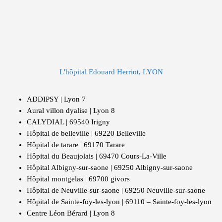
L'hôpital Edouard Herriot, LYON
ADDIPSY | Lyon 7
Aural villon dyalise | Lyon 8
CALYDIAL | 69540 Irigny
Hôpital de belleville | 69220 Belleville
Hôpital de tarare | 69170 Tarare
Hôpital du Beaujolais | 69470 Cours-La-Ville
Hôpital Albigny-sur-saone | 69250 Albigny-sur-saone
Hôpital montgelas | 69700 givors
Hôpital de Neuville-sur-saone | 69250 Neuville-sur-saone
Hôpital de Sainte-foy-les-lyon | 69110 – Sainte-foy-les-lyon
Centre Léon Bérard | Lyon 8