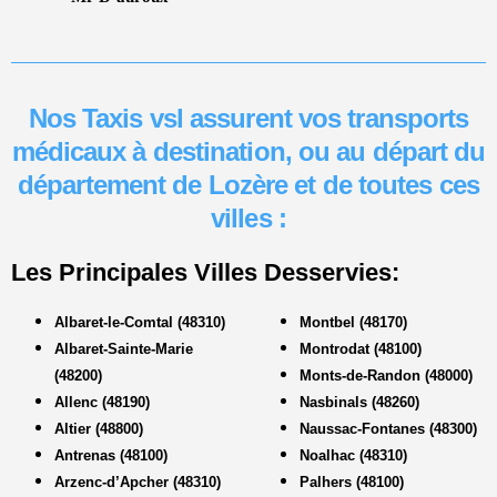
Nos Taxis vsl assurent vos transports
médicaux à destination, ou au départ du
département de Lozère et de toutes ces
villes :
Les Principales Villes Desservies:
Albaret-le-Comtal (48310)
Montbel (48170)
Albaret-Sainte-Marie
Montrodat (48100)
(48200)
Monts-de-Randon (48000)
Allenc (48190)
Nasbinals (48260)
Altier (48800)
Naussac-Fontanes (48300)
Antrenas (48100)
Noalhac (48310)
Arzenc-d’Apcher (48310)
Palhers (48100)