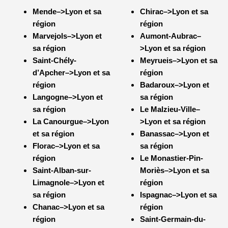
Mende–>Lyon et sa
Chirac–>Lyon et sa
région
région
Marvejols–>Lyon et
Aumont-Aubrac–
sa région
>Lyon et sa région
Saint-Chély-
Meyrueis–>Lyon et sa
d’Apcher–>Lyon et sa
région
région
Badaroux–>Lyon et
Langogne–>Lyon et
sa région
sa région
Le Malzieu-Ville–
La Canourgue–>Lyon
>Lyon et sa région
et sa région
Banassac–>Lyon et
Florac–>Lyon et sa
sa région
région
Le Monastier-Pin-
Saint-Alban-sur-
Moriès–>Lyon et sa
Limagnole–>
Lyon et
région
sa région
Ispagnac–>Lyon et sa
Chanac–>Lyon et sa
région
région
Saint-Germain-du-