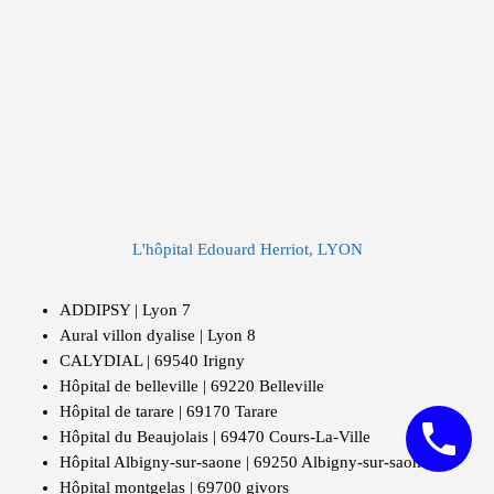
L'hôpital Edouard Herriot, LYON
ADDIPSY | Lyon 7
Aural villon dyalise | Lyon 8
CALYDIAL | 69540 Irigny
Hôpital de belleville | 69220 Belleville
Hôpital de tarare | 69170 Tarare
Hôpital du Beaujolais | 69470 Cours-La-Ville
Hôpital Albigny-sur-saone | 69250 Albigny-sur-saone
Hôpital montgelas | 69700 givors