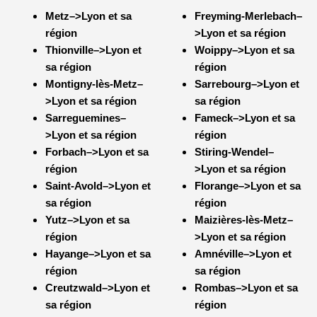
Metz–>Lyon et sa
Freyming-Merlebach–
région
>Lyon et sa région
Thionville–>Lyon et
Woippy–>Lyon et sa
sa région
région
Montigny-lès-Metz–
Sarrebourg–>Lyon et
>Lyon et sa région
sa région
Sarreguemines–
Fameck–>Lyon et sa
>Lyon et sa région
région
Forbach–>Lyon et sa
Stiring-Wendel–
région
>Lyon et sa région
Saint-Avold–>Lyon et
Florange–>Lyon et sa
sa région
région
Yutz–>Lyon et sa
Maizières-lès-Metz–
région
>Lyon et sa région
Hayange–>Lyon et sa
Amnéville–>Lyon et
région
sa région
Creutzwald–>Lyon et
Rombas–>Lyon et sa
sa région
région