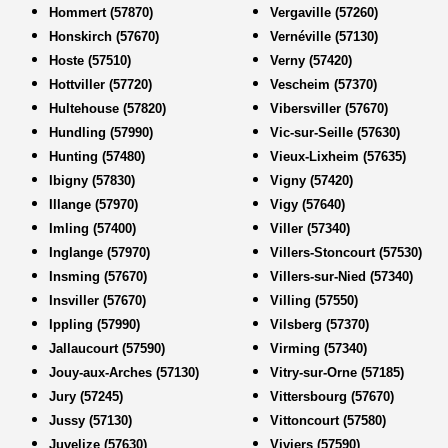
Hommert (57870)
Vergaville (57260)
Honskirch (57670)
Vernéville (57130)
Hoste (57510)
Verny (57420)
Hottviller (57720)
Vescheim (57370)
Hultehouse (57820)
Vibersviller (57670)
Hundling (57990)
Vic-sur-Seille (57630)
Hunting (57480)
Vieux-Lixheim (57635)
Ibigny (57830)
Vigny (57420)
Illange (57970)
Vigy (57640)
Imling (57400)
Viller (57340)
Inglange (57970)
Villers-Stoncourt (57530)
Insming (57670)
Villers-sur-Nied (57340)
Insviller (57670)
Villing (57550)
Ippling (57990)
Vilsberg (57370)
Jallaucourt (57590)
Virming (57340)
Jouy-aux-Arches (57130)
Vitry-sur-Orne (57185)
Jury (57245)
Vittersbourg (57670)
Jussy (57130)
Vittoncourt (57580)
Juvelize (57630)
Viviers (57590)