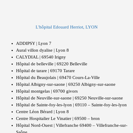
L'hôpital Edouard Herriot, LYON
ADDIPSY | Lyon 7
Aural villon dyalise | Lyon 8
CALYDIAL | 69540 Irigny
Hôpital de belleville | 69220 Belleville
Hôpital de tarare | 69170 Tarare
Hôpital du Beaujolais | 69470 Cours-La-Ville
Hôpital Albigny-sur-saone | 69250 Albigny-sur-saone
Hôpital montgelas | 69700 givors
Hôpital de Neuville-sur-saone | 69250 Neuville-sur-saone
Hôpital de Sainte-foy-les-lyon | 69110 – Sainte-foy-les-lyon
Centre Léon Bérard | Lyon 8
Centre Hospitalier Le Vinatier | 69500 – bron
Hôpital Nord-Ouest | Villefranche 69400 – Villefranche-sur-
Saône