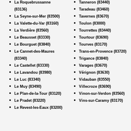
La Roquebrussanne
Tanneron (83440)
(83136)
Taradeau (83460)
La Seyne-sur-Mer (83500)
Tavernes (83670)
La Valette-du-Var (83160)
Toulon (83000)
La Verdière (83560)
Tourrettes (83440)
Le Beausset (83330)
Tourtour (83690)
Le Bourguet (83840)
Tourves (83170)
Le Cannet-des-Maures
Trans-en-Provence (83720)
(83340)
Trigance (83840)
Le Castellet (83330)
Varages (83670)
Le Lavandou (83980)
Vérignon (83630)
Le Luc (83340)
Vidauban (83550)
Le Muy (83490)
Villecroze (83690)
Le Plan-de-la-Tour (83120)
Vinon-sur-Verdon (83560)
Le Pradet (83220)
Vins-sur-Caramy (83170)
Le Revest-les-Eaux (83200)