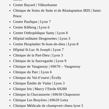
Centre Bayard | Villeurbanne
Clinique de Soins de Suite et de Réadaptation IRIS | Saint-
Priest
Centre Paufique | Lyon 7
Centre Kléberg | Lyon 6
Centre Orthopédique Santy | Lyon 8
Hôpital militaire Desgenettes | Lyon 3
Centre Hospitalier St-Jean-de-dieu | Lyon 8
Hôpital St Luc St Joseph | Lyon 7
Clinique de la Part-Dieu | Lyon 3
Clinique de la Sauvegarde | Lyon 9
Clinique de Vaugneray | 69670 – Vaugneray
Clinique du Parc | Lyon 6
Clinique du Val d’ouest | Écully
Clinique Émilie de Vialar | Lyon 3
Clinique Iris | Marcy l’Etoile 69280
Clinique la Chavannerie | 69630 Chaponost
Clinique Les Bruyères | 69620 Letra
Clinique Médicale de champvert clinea lyon 5