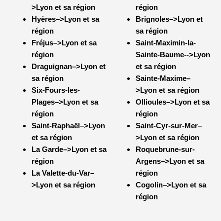
>Lyon et sa région
région
Hyères–>Lyon et sa
Brignoles–>Lyon et
région
sa région
Fréjus–>Lyon et sa
Saint-Maximin-la-
région
Sainte-Baume-
->Lyon
Draguignan–>Lyon et
et sa région
sa région
Sainte-Maxime–
Six-Fours-les-
>Lyon et sa région
Plages–>Lyon et sa
Ollioules–>Lyon et sa
région
région
Saint-Raphaël–>Lyon
Saint-Cyr-sur-Mer–
et sa région
>Lyon et sa région
La Garde–>Lyon et sa
Roquebrune-sur-
région
Argens–>Lyon et sa
La Valette-du-Var–
région
>Lyon et sa région
Cogolin–>Lyon et sa
région