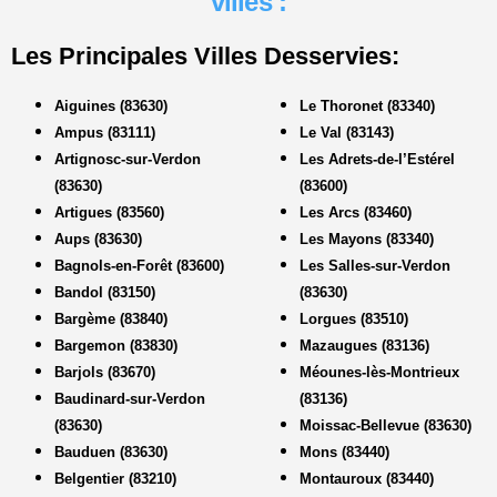
villes :
Les Principales Villes Desservies:
Aiguines (83630)
Le Thoronet (83340)
Ampus (83111)
Le Val (83143)
Artignosc-sur-Verdon
Les Adrets-de-l’Estérel
(83630)
(83600)
Artigues (83560)
Les Arcs (83460)
Aups (83630)
Les Mayons (83340)
Bagnols-en-Forêt (83600)
Les Salles-sur-Verdon
Bandol (83150)
(83630)
Bargème (83840)
Lorgues (83510)
Bargemon (83830)
Mazaugues (83136)
Barjols (83670)
Méounes-lès-Montrieux
Baudinard-sur-Verdon
(83136)
(83630)
Moissac-Bellevue (83630)
Bauduen (83630)
Mons (83440)
Belgentier (83210)
Montauroux (83440)