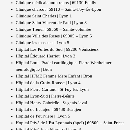
Clinique médicale mon repos | 69130 Écully
Clinique charcot | 69110 – Sainte-Foy-lès-Lyon
Clinique Saint Charles | Lyon 1
Clinique Saint Vincent de Paul | Lyon 8
Clinique Trenel | 69560 – Sainte-colombe
Clinique Villa des Roses | 69005 – Lyon 5
Clinique les massues | Lyon 5
Hôpital Les Portes du Sud | 69200 Vénissieux
Hôpital Édouard Herriot | Lyon 3
Hôpital Louis Pradel cardilogique Pierre Wertheimer
neurologique | Bron
Hôpital HFME Femme Mere Enfant | Bron
Hôpital de la Croix-Rousse | Lyon 4
Hôpital Pierre Garraud | St-Foy-les-Lyon
Hôpital Lyon-Sud | Pierre-Bénite
Hôpital Henry Gabrielle | St-genis-laval
Hôpital de Beaujeu | 69430 Beaujeu
Hopital de Fourviere | Lyon 5
Hopital Privé de l’Est Lyonnais (hpel) | 69800 – Saint-Priest
Hôpital Privé Jean Mermoz | Lyon 8