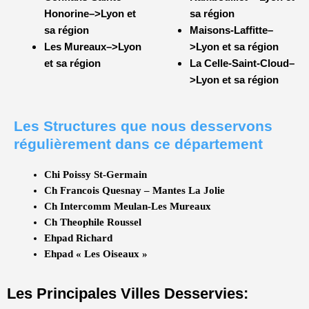
Honorine–>
Lyon et
sa région
sa région
Maisons-Laffitte–
Les Mureaux–>Lyon
>Lyon et sa région
et sa région
La Celle-Saint-Cloud–
>Lyon et sa région
Les Structures que nous desservons
régulièrement dans ce département
Chi Poissy St-Germain
Ch Francois Quesnay – Mantes La Jolie
Ch Intercomm Meulan-Les Mureaux
Ch Theophile Roussel
Ehpad Richard
Ehpad « Les Oiseaux »
Les Principales Villes Desservies: