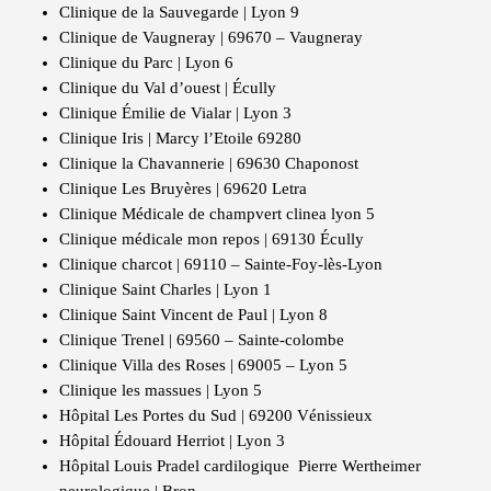
Clinique de la Sauvegarde | Lyon 9
Clinique de Vaugneray | 69670 – Vaugneray
Clinique du Parc | Lyon 6
Clinique du Val d’ouest | Écully
Clinique Émilie de Vialar | Lyon 3
Clinique Iris | Marcy l’Etoile 69280
Clinique la Chavannerie | 69630 Chaponost
Clinique Les Bruyères | 69620 Letra
Clinique Médicale de champvert clinea lyon 5
Clinique médicale mon repos | 69130 Écully
Clinique charcot | 69110 – Sainte-Foy-lès-Lyon
Clinique Saint Charles | Lyon 1
Clinique Saint Vincent de Paul | Lyon 8
Clinique Trenel | 69560 – Sainte-colombe
Clinique Villa des Roses | 69005 – Lyon 5
Clinique les massues | Lyon 5
Hôpital Les Portes du Sud | 69200 Vénissieux
Hôpital Édouard Herriot | Lyon 3
Hôpital Louis Pradel cardilogique Pierre Wertheimer