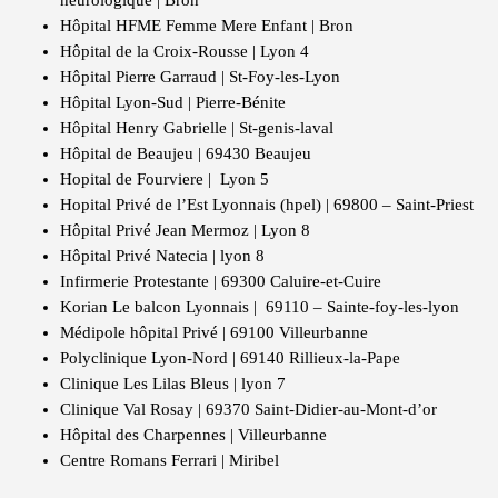
neurologique | Bron
Hôpital HFME Femme Mere Enfant | Bron
Hôpital de la Croix-Rousse | Lyon 4
Hôpital Pierre Garraud | St-Foy-les-Lyon
Hôpital Lyon-Sud | Pierre-Bénite
Hôpital Henry Gabrielle | St-genis-laval
Hôpital de Beaujeu | 69430 Beaujeu
Hopital de Fourviere | Lyon 5
Hopital Privé de l’Est Lyonnais (hpel) | 69800 – Saint-Priest
Hôpital Privé Jean Mermoz | Lyon 8
Hôpital Privé Natecia | lyon 8
Infirmerie Protestante | 69300 Caluire-et-Cuire
Korian Le balcon Lyonnais | 69110 – Sainte-foy-les-lyon
Médipole hôpital Privé | 69100 Villeurbanne
Polyclinique Lyon-Nord | 69140 Rillieux-la-Pape
Clinique Les Lilas Bleus | lyon 7
Clinique Val Rosay | 69370 Saint-Didier-au-Mont-d’or
Hôpital des Charpennes | Villeurbanne
Centre Romans Ferrari | Miribel