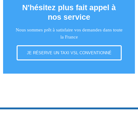
N'hésitez plus fait appel à
nos service
Nous sommes prêt à satisfaire vos demandes dans toute
la France
JE RÉSERVE UN TAXI VSL CONVENTIONNÉ