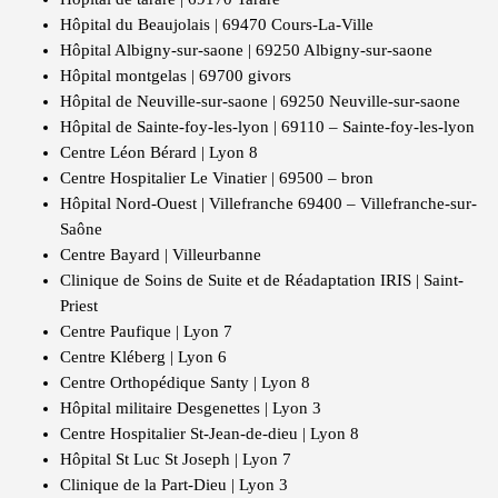
Hôpital du Beaujolais | 69470 Cours-La-Ville
Hôpital Albigny-sur-saone | 69250 Albigny-sur-saone
Hôpital montgelas | 69700 givors
Hôpital de Neuville-sur-saone | 69250 Neuville-sur-saone
Hôpital de Sainte-foy-les-lyon | 69110 – Sainte-foy-les-lyon
Centre Léon Bérard | Lyon 8
Centre Hospitalier Le Vinatier | 69500 – bron
Hôpital Nord-Ouest | Villefranche 69400 – Villefranche-sur-
Saône
Centre Bayard | Villeurbanne
Clinique de Soins de Suite et de Réadaptation IRIS | Saint-
Priest
Centre Paufique | Lyon 7
Centre Kléberg | Lyon 6
Centre Orthopédique Santy | Lyon 8
Hôpital militaire Desgenettes | Lyon 3
Centre Hospitalier St-Jean-de-dieu | Lyon 8
Hôpital St Luc St Joseph | Lyon 7
Clinique de la Part-Dieu | Lyon 3