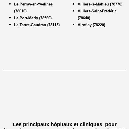
Le Perray-en-Yvelines
Villiers-le-Mahieu (78770)
(78610)
Villiers-Saint-Frédéric
Le Port-Marly (78560)
(78640)
Le Tartre-Gaudran (78113)
Viroflay (78220)
Les principaux hôpitaux et cliniques pour