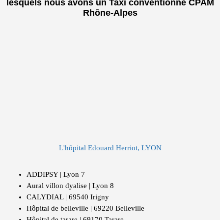
lesquels nous avons un Taxi conventionné CPAM
Rhône-Alpes
L'hôpital Edouard Herriot, LYON
ADDIPSY | Lyon 7
Aural villon dyalise | Lyon 8
CALYDIAL | 69540 Irigny
Hôpital de belleville | 69220 Belleville
Hôpital de tarare | 69170 Tarare