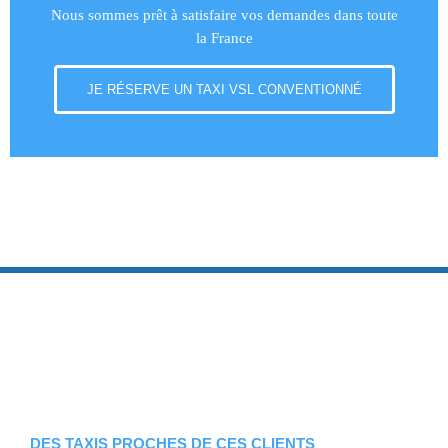
Nous sommes prêt à satisfaire vos demandes dans toute
la France
JE RÉSERVE UN TAXI VSL CONVENTIONNÉ
DES TAXIS PROCHES DE CES CLIENTS