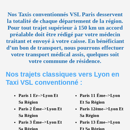
Nos Taxis conventionnés VSL Paris desservent
la totalité de chaque département de la région.
Pour tout trajet supérieur à 150 km un accord
préalable doit être rédigé par votre médecin
traitant et envoyé à votre caisse. En bénéficiant
d’un bon de transport, nous pourrons effectuer
votre transport médical assis, quelques soit
votre commune de résidence.
Nos trajets classiques vers Lyon en
Taxi VSL conventionné :
Paris 1 Er–>Lyon Et
Paris 11 Ème–>Lyon
Sa Région
Et Sa Région
Paris 2 Ème–>Lyon Et
Paris 12ème–>Lyon Et
Sa Région
Sa Région
Paris 3 Ème–>Lyon Et
Paris 13 Ème–>Lyon
Sa Région
Et Sa Région