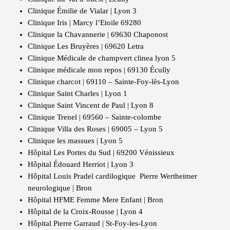
Clinique Émilie de Vialar | Lyon 3
Clinique Iris | Marcy l’Etoile 69280
Clinique la Chavannerie | 69630 Chaponost
Clinique Les Bruyères | 69620 Letra
Clinique Médicale de champvert clinea lyon 5
Clinique médicale mon repos | 69130 Écully
Clinique charcot | 69110 – Sainte-Foy-lès-Lyon
Clinique Saint Charles | Lyon 1
Clinique Saint Vincent de Paul | Lyon 8
Clinique Trenel | 69560 – Sainte-colombe
Clinique Villa des Roses | 69005 – Lyon 5
Clinique les massues | Lyon 5
Hôpital Les Portes du Sud | 69200 Vénissieux
Hôpital Édouard Herriot | Lyon 3
Hôpital Louis Pradel cardilogique Pierre Wertheimer
neurologique | Bron
Hôpital HFME Femme Mere Enfant | Bron
Hôpital de la Croix-Rousse | Lyon 4
Hôpital Pierre Garraud | St-Foy-les-Lyon