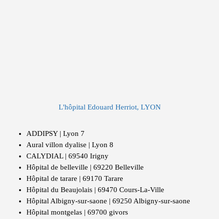
L'hôpital Edouard Herriot, LYON
ADDIPSY | Lyon 7
Aural villon dyalise | Lyon 8
CALYDIAL | 69540 Irigny
Hôpital de belleville | 69220 Belleville
Hôpital de tarare | 69170 Tarare
Hôpital du Beaujolais | 69470 Cours-La-Ville
Hôpital Albigny-sur-saone | 69250 Albigny-sur-saone
Hôpital montgelas | 69700 givors