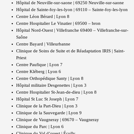
Hôpital de Neuville-sur-saone | 69250 Neuville-sur-saone
Hôpital de Sainte-foy-les-lyon | 69110 – Sainte-foy-les-lyon
Centre Léon Bérard | Lyon 8
Centre Hospitalier Le Vinatier | 69500 – bron
Hôpital Nord-Ouest | Villefranche 69400 – Villefranche-sur-
Saône
Centre Bayard | Villeurbanne
Clinique de Soins de Suite et de Réadaptation IRIS | Saint-
Priest
Centre Paufique | Lyon 7
Centre Kléberg | Lyon 6
Centre Orthopédique Santy | Lyon 8
Hôpital militaire Desgenettes | Lyon 3
Centre Hospitalier St-Jean-de-dieu | Lyon 8
Hôpital St Luc St Joseph | Lyon 7
Clinique de la Part-Dieu | Lyon 3
Clinique de la Sauvegarde | Lyon 9
Clinique de Vaugneray | 69670 – Vaugneray
Clinique du Parc | Lyon 6
Clinique du Val d’ouest | Écully