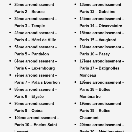
2ème arrondissement –
13ème arrondissement –
Paris 2 – Bourse
Paris 13 – Gobelins
3ème arrondissement –
14ème arrondissement –
Paris 3 – Temple
Paris 14 – Observatoire
4ème arrondissement –
15ème arrondissement –
Paris 4 – Hôtel de Ville
Paris 15 – Vaugirard
5ème arrondissement –
16ème arrondissement –
Paris 5 – Panthéon
Paris 16 – Passy
6ème arrondissement –
17ème arrondissement –
Paris 6 – Luxembourg
Paris 17 – Batignolles
7ème arrondissement –
Monceau
Paris 7 – Palais Bourbon
18ème arrondissement –
8ème arrondissement –
Paris 18 – Buttes
Paris 8 – Elysée
Montmartre
9ème arrondissement –
19ème arrondissement –
Paris 9 – Opéra
Paris 19 – Buttes
10ème arrondissement –
Chaumont
Paris 10 – Enclos Saint
20ème arrondissement –
Laurent
Paris 20 – Ménilmontant