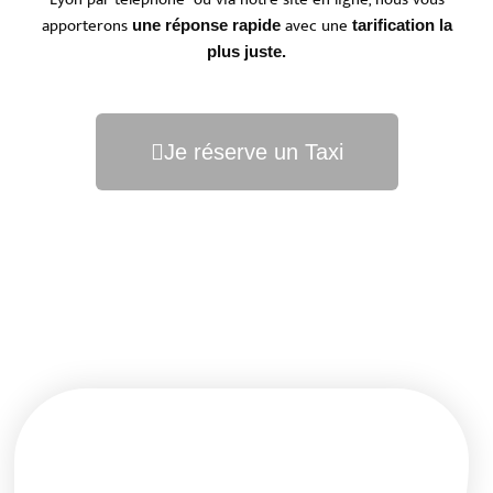
Lyon par téléphone ou via notre site en ligne, nous vous
apporterons
avec une
une réponse rapide
tarification la
plus juste.
Je réserve un Taxi