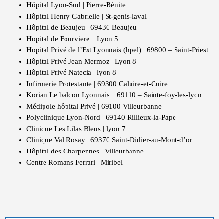
Hôpital Lyon-Sud | Pierre-Bénite
Hôpital Henry Gabrielle | St-genis-laval
Hôpital de Beaujeu | 69430 Beaujeu
Hopital de Fourviere | Lyon 5
Hopital Privé de l’Est Lyonnais (hpel) | 69800 – Saint-Priest
Hôpital Privé Jean Mermoz | Lyon 8
Hôpital Privé Natecia | lyon 8
Infirmerie Protestante | 69300 Caluire-et-Cuire
Korian Le balcon Lyonnais | 69110 – Sainte-foy-les-lyon
Médipole hôpital Privé | 69100 Villeurbanne
Polyclinique Lyon-Nord | 69140 Rillieux-la-Pape
Clinique Les Lilas Bleus | lyon 7
Clinique Val Rosay | 69370 Saint-Didier-au-Mont-d’or
Hôpital des Charpennes | Villeurbanne
Centre Romans Ferrari | Miribel