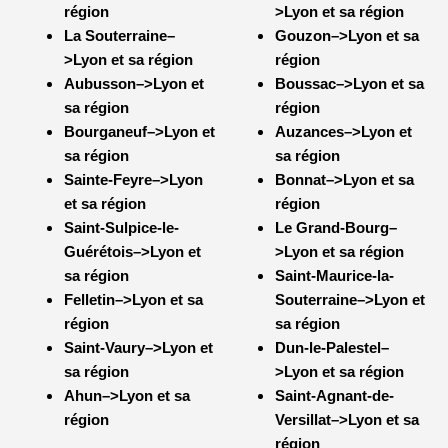
région
>Lyon et sa région
La Souterraine–
Gouzon–>Lyon et sa
>Lyon et sa région
région
Aubusson–>Lyon et
Boussac–>Lyon et sa
sa région
région
Bourganeuf–>Lyon et
Auzances–>Lyon et
sa région
sa région
Sainte-Feyre–>Lyon
Bonnat–>Lyon et sa
et sa région
région
Saint-Sulpice-le-
Le Grand-Bourg–
Guérétois–>
Lyon et
>Lyon et sa région
sa région
Saint-Maurice-la-
Felletin–>Lyon et sa
Souterraine–
>Lyon et
région
sa région
Saint-Vaury–>Lyon et
Dun-le-Palestel–
sa région
>Lyon et sa région
Ahun–>Lyon et sa
Saint-Agnant-de-
région
Versillat–>
Lyon et sa
région