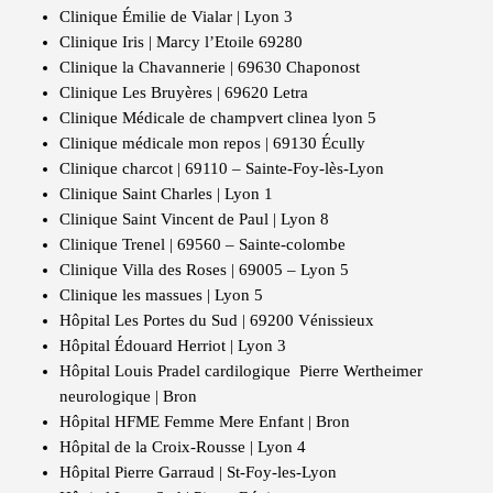
Clinique Émilie de Vialar | Lyon 3
Clinique Iris | Marcy l’Etoile 69280
Clinique la Chavannerie | 69630 Chaponost
Clinique Les Bruyères | 69620 Letra
Clinique Médicale de champvert clinea lyon 5
Clinique médicale mon repos | 69130 Écully
Clinique charcot | 69110 – Sainte-Foy-lès-Lyon
Clinique Saint Charles | Lyon 1
Clinique Saint Vincent de Paul | Lyon 8
Clinique Trenel | 69560 – Sainte-colombe
Clinique Villa des Roses | 69005 – Lyon 5
Clinique les massues | Lyon 5
Hôpital Les Portes du Sud | 69200 Vénissieux
Hôpital Édouard Herriot | Lyon 3
Hôpital Louis Pradel cardilogique Pierre Wertheimer
neurologique | Bron
Hôpital HFME Femme Mere Enfant | Bron
Hôpital de la Croix-Rousse | Lyon 4
Hôpital Pierre Garraud | St-Foy-les-Lyon