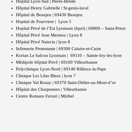
Hôpital Lyon-Sud | Pierre-Bénite
Hôpital Henry Gabrielle | St-genis-laval
Hôpital de Beaujeu | 69430 Beaujeu
Hopital de Fourviere | Lyon 5
Hopital Privé de l’Est Lyonnais (hpel) | 69800 – Saint-Priest
Hôpital Privé Jean Mermoz | Lyon 8
Hôpital Privé Natecia | lyon 8
Infirmerie Protestante | 69300 Caluire-et-Cuire
Korian Le balcon Lyonnais | 69110 – Sainte-foy-les-lyon
Médipole hôpital Privé | 69100 Villeurbanne
Polyclinique Lyon-Nord | 69140 Rillieux-la-Pape
Clinique Les Lilas Bleus | lyon 7
Clinique Val Rosay | 69370 Saint-Didier-au-Mont-d’or
Hôpital des Charpennes | Villeurbanne
Centre Romans Ferrari | Miribel