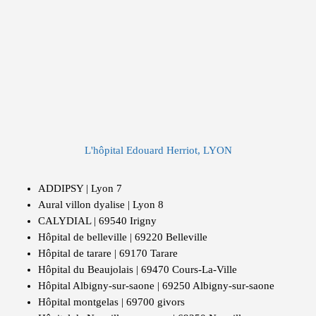
L'hôpital Edouard Herriot, LYON
ADDIPSY | Lyon 7
Aural villon dyalise | Lyon 8
CALYDIAL | 69540 Irigny
Hôpital de belleville | 69220 Belleville
Hôpital de tarare | 69170 Tarare
Hôpital du Beaujolais | 69470 Cours-La-Ville
Hôpital Albigny-sur-saone | 69250 Albigny-sur-saone
Hôpital montgelas | 69700 givors