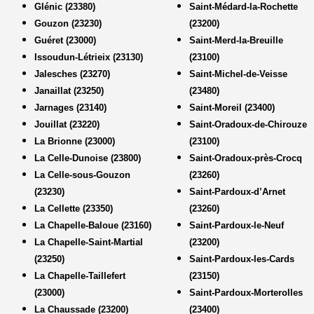
Glénic (23380)
Saint-Médard-la-Rochette
Gouzon (23230)
(23200)
Guéret (23000)
Saint-Merd-la-Breuille
Issoudun-Létrieix (23130)
(23100)
Jalesches (23270)
Saint-Michel-de-Veisse
Janaillat (23250)
(23480)
Jarnages (23140)
Saint-Moreil (23400)
Jouillat (23220)
Saint-Oradoux-de-Chirouze
La Brionne (23000)
(23100)
La Celle-Dunoise (23800)
Saint-Oradoux-près-Crocq
La Celle-sous-Gouzon
(23260)
(23230)
Saint-Pardoux-d’Arnet
La Cellette (23350)
(23260)
La Chapelle-Baloue (23160)
Saint-Pardoux-le-Neuf
La Chapelle-Saint-Martial
(23200)
(23250)
Saint-Pardoux-les-Cards
La Chapelle-Taillefert
(23150)
(23000)
Saint-Pardoux-Morterolles
La Chaussade (23200)
(23400)