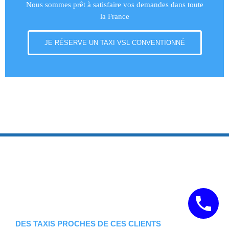
Nous sommes prêt à satisfaire vos demandes dans toute
la France
JE RÉSERVE UN TAXI VSL CONVENTIONNÉ
DES TAXIS PROCHES DE CES CLIENTS