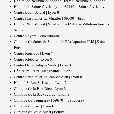
Hôpital de Neuville-sur-saone | 69250 Neuville-sur-saone
Hôpital de Sainte-foy-les-lyon | 69110 – Sainte-foy-les-lyon
Centre Léon Bérard | Lyon 8
Centre Hospitalier Le Vinatier | 69500 – bron
Hôpital Nord-Ouest | Villefranche 69400 – Villefranche-sur-
Saône
Centre Bayard | Villeurbanne
Clinique de Soins de Suite et de Réadaptation IRIS | Saint-
Priest
Centre Paufique | Lyon 7
Centre Kléberg | Lyon 6
Centre Orthopédique Santy | Lyon 8
Hôpital militaire Desgenettes | Lyon 3
Centre Hospitalier St-Jean-de-dieu | Lyon 8
Hôpital St Luc St Joseph | Lyon 7
Clinique de la Part-Dieu | Lyon 3
Clinique de la Sauvegarde | Lyon 9
Clinique de Vaugneray | 69670 – Vaugneray
Clinique du Parc | Lyon 6
Clinique du Val d’ouest | Écully