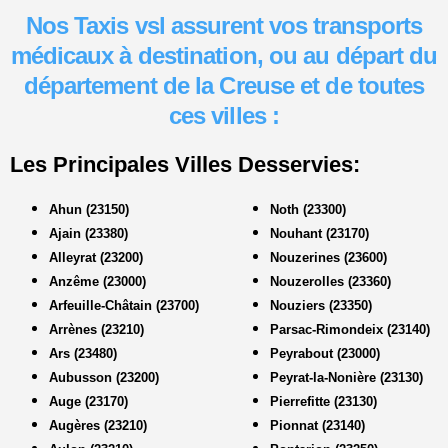
Nos Taxis vsl assurent vos transports
médicaux à destination, ou au départ du
département de la Creuse et de toutes
ces villes :
Les Principales Villes Desservies:
Ahun (23150)
Noth (23300)
Ajain (23380)
Nouhant (23170)
Alleyrat (23200)
Nouzerines (23600)
Anzême (23000)
Nouzerolles (23360)
Arfeuille-Châtain (23700)
Nouziers (23350)
Arrènes (23210)
Parsac-Rimondeix (23140)
Ars (23480)
Peyrabout (23000)
Aubusson (23200)
Peyrat-la-Nonière (23130)
Auge (23170)
Pierrefitte (23130)
Augères (23210)
Pionnat (23140)