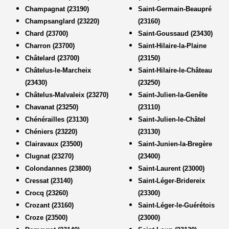
Champagnat (23190)
Saint-Germain-Beaupré
Champsanglard (23220)
(23160)
Chard (23700)
Saint-Goussaud (23430)
Charron (23700)
Saint-Hilaire-la-Plaine
Châtelard (23700)
(23150)
Châtelus-le-Marcheix
Saint-Hilaire-le-Château
(23430)
(23250)
Châtelus-Malvaleix (23270)
Saint-Julien-la-Genête
Chavanat (23250)
(23110)
Chénérailles (23130)
Saint-Julien-le-Châtel
Chéniers (23220)
(23130)
Clairavaux (23500)
Saint-Junien-la-Bregère
Clugnat (23270)
(23400)
Colondannes (23800)
Saint-Laurent (23000)
Cressat (23140)
Saint-Léger-Bridereix
Crocq (23260)
(23300)
Crozant (23160)
Saint-Léger-le-Guérétois
Croze (23500)
(23000)