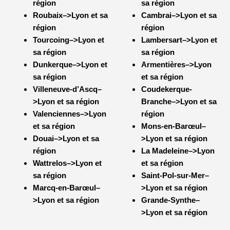
région
sa région
Roubaix–>Lyon et sa
Cambrai–>Lyon et sa
région
région
Tourcoing–>Lyon et
Lambersart–>Lyon et
sa région
sa région
Dunkerque–>Lyon et
Armentières–>Lyon
sa région
et sa région
Villeneuve-d’Ascq–
Coudekerque-
>Lyon et sa région
Branche–>Lyon et sa
Valenciennes–>Lyon
région
et sa région
Mons-en-Barœul–
Douai–>Lyon et sa
>Lyon et sa région
région
La Madeleine–>Lyon
Wattrelos–>Lyon et
et sa région
sa région
Saint-Pol-sur-Mer–
Marcq-en-Barœul–
>Lyon et sa région
>Lyon et sa région
Grande-Synthe–
>Lyon et sa région