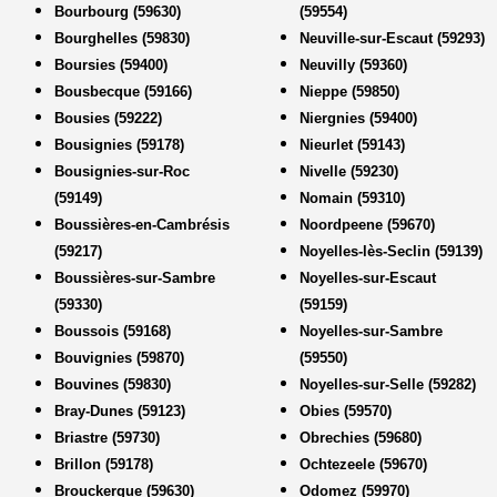
Bourbourg (59630)
(59554)
Bourghelles (59830)
Neuville-sur-Escaut (59293)
Boursies (59400)
Neuvilly (59360)
Bousbecque (59166)
Nieppe (59850)
Bousies (59222)
Niergnies (59400)
Bousignies (59178)
Nieurlet (59143)
Bousignies-sur-Roc
Nivelle (59230)
(59149)
Nomain (59310)
Boussières-en-Cambrésis
Noordpeene (59670)
(59217)
Noyelles-lès-Seclin (59139)
Boussières-sur-Sambre
Noyelles-sur-Escaut
(59330)
(59159)
Boussois (59168)
Noyelles-sur-Sambre
Bouvignies (59870)
(59550)
Bouvines (59830)
Noyelles-sur-Selle (59282)
Bray-Dunes (59123)
Obies (59570)
Briastre (59730)
Obrechies (59680)
Brillon (59178)
Ochtezeele (59670)
Brouckerque (59630)
Odomez (59970)