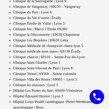
Clinique de la Sauvegarde | Lyon 9
Clinique de Vaugneray | 69670 – Vaugneray
Clinique du Parc | Lyon 6
Clinique du Val d’ouest | Écully
Clinique Émilie de Vialar | Lyon 3
Clinique Iris | Marcy l’Etoile 69280
Clinique la Chavannerie | 69630 Chaponost
Clinique Les Bruyères | 69620 Letra
Clinique Médicale de champvert clinea lyon 5
Clinique médicale mon repos | 69130 Écully
Clinique charcot | 69110 – Sainte-Foy-lès-Lyon
Clinique Saint Charles | Lyon 1
Clinique Saint Vincent de Paul | Lyon 8
Clinique Trenel | 69560 – Sainte-colombe
Clinique Villa des Roses | 69005 – Lyon 5
Clinique les massues | Lyon 5
Hôpital Les Portes du Sud | 69200 Vénissieux
Hôpital Édouard Herriot | Lyon 3
Hôpital Louis Pradel cardilogique Pierre Wertheimer
neurologique | Bron