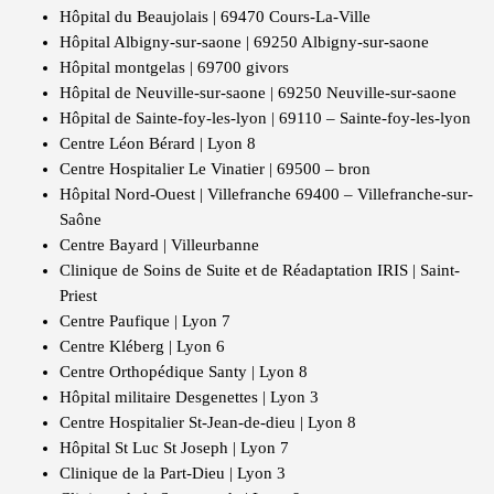
Hôpital du Beaujolais | 69470 Cours-La-Ville
Hôpital Albigny-sur-saone | 69250 Albigny-sur-saone
Hôpital montgelas | 69700 givors
Hôpital de Neuville-sur-saone | 69250 Neuville-sur-saone
Hôpital de Sainte-foy-les-lyon | 69110 – Sainte-foy-les-lyon
Centre Léon Bérard | Lyon 8
Centre Hospitalier Le Vinatier | 69500 – bron
Hôpital Nord-Ouest | Villefranche 69400 – Villefranche-sur-
Saône
Centre Bayard | Villeurbanne
Clinique de Soins de Suite et de Réadaptation IRIS | Saint-
Priest
Centre Paufique | Lyon 7
Centre Kléberg | Lyon 6
Centre Orthopédique Santy | Lyon 8
Hôpital militaire Desgenettes | Lyon 3
Centre Hospitalier St-Jean-de-dieu | Lyon 8
Hôpital St Luc St Joseph | Lyon 7
Clinique de la Part-Dieu | Lyon 3