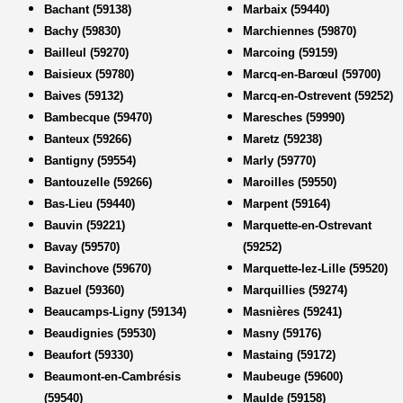
Bachant (59138)
Marbaix (59440)
Bachy (59830)
Marchiennes (59870)
Bailleul (59270)
Marcoing (59159)
Baisieux (59780)
Marcq-en-Barœul (59700)
Baives (59132)
Marcq-en-Ostrevent (59252)
Bambecque (59470)
Maresches (59990)
Banteux (59266)
Maretz (59238)
Bantigny (59554)
Marly (59770)
Bantouzelle (59266)
Maroilles (59550)
Bas-Lieu (59440)
Marpent (59164)
Bauvin (59221)
Marquette-en-Ostrevant
Bavay (59570)
(59252)
Bavinchove (59670)
Marquette-lez-Lille (59520)
Bazuel (59360)
Marquillies (59274)
Beaucamps-Ligny (59134)
Masnières (59241)
Beaudignies (59530)
Masny (59176)
Beaufort (59330)
Mastaing (59172)
Beaumont-en-Cambrésis
Maubeuge (59600)
(59540)
Maulde (59158)