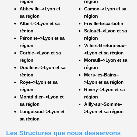
région
région
Abbeville–>Lyon et
Camon–>Lyon et sa
sa région
région
Albert–>Lyon et sa
Friville-Escarbotin
région
Salouël–>Lyon et sa
Péronne–>Lyon et sa
région
région
Villers-Bretonneux–
Corbie–>Lyon et sa
>Lyon et sa région
région
Moreuil–>Lyon et sa
Doullens–>Lyon et sa
région
région
Mers-les-Bains–
Roye–>Lyon et sa
>Lyon et sa région
région
Rivery–>Lyon et sa
Montdidier–>Lyon et
région
sa région
Ailly-sur-Somme–
Longueaud–>Lyon et
>Lyon et sa région
sa région
Les Structures que nous desservons