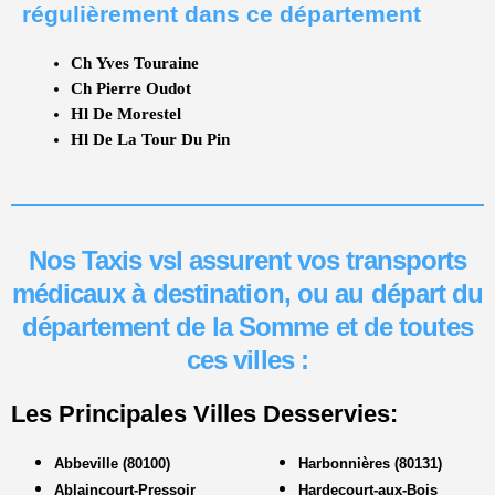
régulièrement dans ce département
Ch Yves Touraine
Ch Pierre Oudot
Hl De Morestel
Hl De La Tour Du Pin
Nos Taxis vsl assurent vos transports
médicaux à destination, ou au départ du
département de la Somme et de toutes
ces villes :
Les Principales Villes Desservies:
Abbeville (80100)
Harbonnières (80131)
Ablaincourt-Pressoir
Hardecourt-aux-Bois