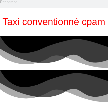
Taxi conventionné cpam 