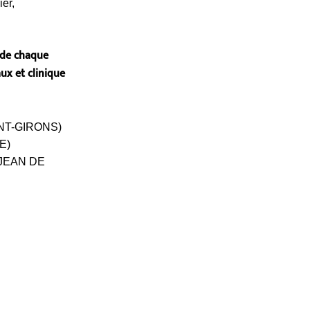
ier,
 de chaque
aux et clinique
NT-GIRONS)
E)
-JEAN DE