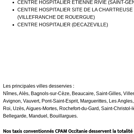
CENTRE HOSPITALIER ÉTIENNE RIVIÉ (SAINT-GEN
CENTRE HOSPITALIER SITE DE LA CHARTREUSE
(VILLEFRANCHE DE ROUERGUE)
CENTRE HOSPITALIER (DECAZEVILLE)
Les principales villes desservies :
Nîmes, Alès, Bagnols-sur-Cèze, Beaucaire, Saint-Gilles, Ville
Avignon, Vauvert, Pont-Saint-Esprit, Marguerittes, Les Angles
Roi, Uzès, Aigues-Mortes, Rochefort-du-Gard, Saint-Christol-l
Bellegarde, Manduel, Bouillargues.
Nos taxis conventionnés CPAM Occitanie desservent la totalité