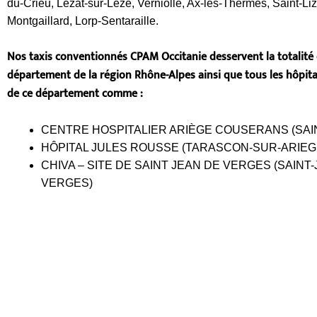
du-Crieu, Lézat-sur-Lèze, Verniolle, Ax-les-Thermes, Saint-Liz
Montgaillard, Lorp-Sentaraille.
Nos taxis conventionnés CPAM Occitanie desservent la totalité
département de la région Rhône-Alpes ainsi que tous
les hôpit
de ce département comme :
CENTRE HOSPITALIER ARIÈGE COUSERANS (SAI
HÔPITAL JULES ROUSSE (TARASCON-SUR-ARIEG
CHIVA – SITE DE SAINT JEAN DE VERGES (SAINT
VERGES)