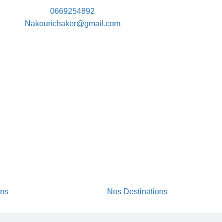
0669254892
Nakourichaker@gmail.com
ons
Nos Destinations