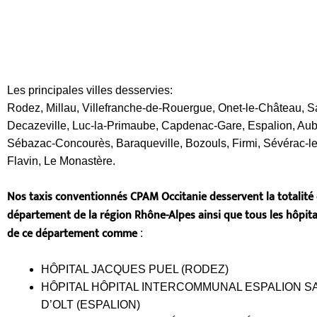
Les principales villes desservies:
Rodez, Millau, Villefranche-de-Rouergue, Onet-le-Château, Sa
Decazeville, Luc-la-Primaube, Capdenac-Gare, Espalion, Aub
Sébazac-Concourès, Baraqueville, Bozouls, Firmi, Sévérac-l
Flavin, Le Monastère.
Nos taxis conventionnés CPAM Occitanie desservent la totalité
département de la région Rhône-Alpes ainsi que tous les hôpita
de ce département comme
:
HÔPITAL JACQUES PUEL (RODEZ)
HÔPITAL HÔPITAL INTERCOMMUNAL ESPALION S
D’OLT (ESPALION)