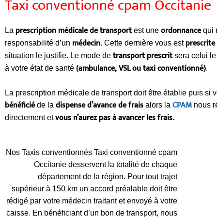
Taxi conventionné cpam Occitanie
prescription médicale de transport
ordonnance
La
est une
qui 
médecin
prescrite
responsabilité d’un
. Cette dernière vous est
transport prescrit
situation le justifie. Le mode de
sera celui l
(ambulance, VSL ou taxi conventionné)
à votre état de santé
.
La prescription médicale de transport doit être établie puis si
bénéficié
dispense d’avance de frais
CPAM
de la
alors la
nous r
vous n’aurez pas à avancer les frais.
directement et
Nos Taxis conventionnés Taxi conventionné cpam
Occitanie desservent la totalité de chaque
département de la région. Pour tout trajet
supérieur à 150 km un accord préalable doit être
rédigé par votre médecin traitant et envoyé à votre
caisse. En bénéficiant d’un bon de transport, nous