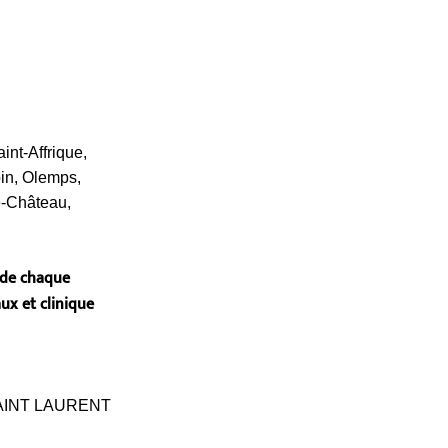
int-Affrique,
in, Olemps,
e-Château,
 de chaque
ux et clinique
AINT LAURENT