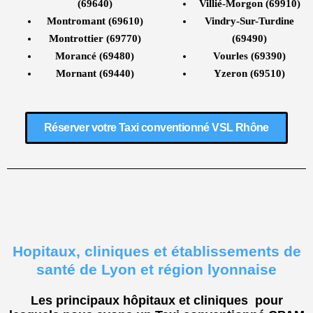
(69640)
Villié-Morgon (69910)
Montromant (69610)
Vindry-Sur-Turdine
Montrottier (69770)
(69490)
Morancé (69480)
Vourles (69390)
Mornant (69440)
Yzeron (69510)
Réserver votre Taxi conventionné VSL Rhône
Hopitaux, cliniques et établissements de
santé de Lyon et région lyonnaise
Les principaux hôpitaux et cliniques pour