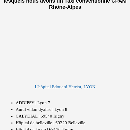
lesquels nous avons un Taxi conventionné CPAM
Rhône-Alpes
L'hôpital Edouard Herriot, LYON
ADDIPSY | Lyon 7
Aural villon dyalise | Lyon 8
CALYDIAL | 69540 Irigny
Hôpital de belleville | 69220 Belleville
Hôpital de tarare | 69170 Tarare