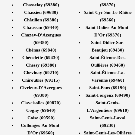
Chasselay (69380)
(69870)
Chassieu (69680)
Saint-Cyr-Sur-Le-Rhône
Châtillon (69380)
(69560)
Chaussan (69440)
Saint-Didier-Au-Mont-
Chazay-D’Azergues
D’Or (69370)
(69380)
Saint-Didier-Sur-
Chénas (69840)
Beaujeu (69430)
Chénelette (69430)
Saint-Étienne-Des-
Chessy (69380)
Oullières (69460)
Chevinay (69210)
Saint-Étienne-La-
Chiroubles (69115)
Varenne (69460)
Civrieux-D’Azergues
Saint-Fons (69190)
(69380)
Saint-Forgeux (69490)
Claveisolles (69870)
Saint-Genis-
Cogny (69640)
L’Argentière (69610)
Coise (69590)
Saint-Genis-Laval
Collonges-Au-Mont-
(69230)
D’Or (69660)
Saint-Genis-Les-Ollières