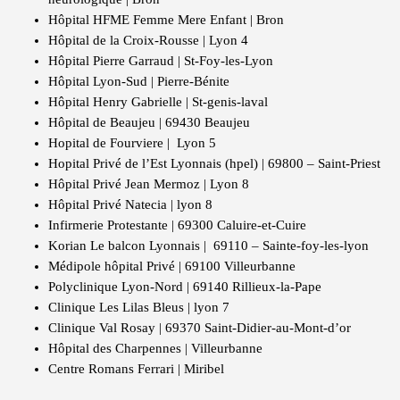
Hôpital HFME Femme Mere Enfant | Bron
Hôpital de la Croix-Rousse | Lyon 4
Hôpital Pierre Garraud | St-Foy-les-Lyon
Hôpital Lyon-Sud | Pierre-Bénite
Hôpital Henry Gabrielle | St-genis-laval
Hôpital de Beaujeu | 69430 Beaujeu
Hopital de Fourviere | Lyon 5
Hopital Privé de l’Est Lyonnais (hpel) | 69800 – Saint-Priest
Hôpital Privé Jean Mermoz | Lyon 8
Hôpital Privé Natecia | lyon 8
Infirmerie Protestante | 69300 Caluire-et-Cuire
Korian Le balcon Lyonnais | 69110 – Sainte-foy-les-lyon
Médipole hôpital Privé | 69100 Villeurbanne
Polyclinique Lyon-Nord | 69140 Rillieux-la-Pape
Clinique Les Lilas Bleus | lyon 7
Clinique Val Rosay | 69370 Saint-Didier-au-Mont-d’or
Hôpital des Charpennes | Villeurbanne
Centre Romans Ferrari | Miribel