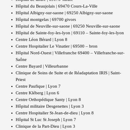
Hôpital du Beaujolais | 69470 Cours-La-Ville
Hôpital Albigny-sur-saone | 69250 Albigny-sur-saone
Hôpital montgelas | 69700 givors
Hôpital de Neuville-sur-saone | 69250 Neuville-sur-saone
Hôpital de Sainte-foy-les-lyon | 69110 – Sainte-foy-les-lyon
Centre Léon Bérard | Lyon 8
Centre Hospitalier Le Vinatier | 69500 – bron
Hôpital Nord-Ouest | Villefranche 69400 – Villefranche-sur-
Saône
Centre Bayard | Villeurbanne
Clinique de Soins de Suite et de Réadaptation IRIS | Saint-
Priest
Centre Paufique | Lyon 7
Centre Kléberg | Lyon 6
Centre Orthopédique Santy | Lyon 8
Hôpital militaire Desgenettes | Lyon 3
Centre Hospitalier St-Jean-de-dieu | Lyon 8
Hôpital St Luc St Joseph | Lyon 7
Clinique de la Part-Dieu | Lyon 3