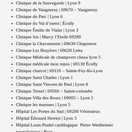
Clinique de la Sauvegarde | Lyon 9
Clinique de Vaugneray | 69670 – Vaugneray
Clinique du Parc | Lyon 6
Clinique du Val d’ouest | Écully
Clinique Émilie de Vialar | Lyon 3
Clinique Iris | Marcy l’Etoile 69280
Clinique la Chavannerie | 69630 Chaponost
Clinique Les Bruyères | 69620 Letra
Clinique Médicale de champvert clinea lyon 5
Clinique médicale mon repos | 69130 Écully
Clinique charcot | 69110 – Sainte-Foy-lès-Lyon
Clinique Saint Charles | Lyon 1
Clinique Saint Vincent de Paul | Lyon 8
Clinique Trenel | 69560 – Sainte-colombe
Clinique Villa des Roses | 69005 – Lyon 5
Clinique les massues | Lyon 5
Hôpital Les Portes du Sud | 69200 Vénissieux
Hôpital Édouard Herriot | Lyon 3
Hôpital Louis Pradel cardilogique Pierre Wertheimer
neurologique | Bron