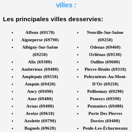
villes :
Les principales villes desservies:
Affoux (69170)
Neuville-Sur-Saône
Aigueperse (69790)
(69250)
Albigny-Sur-Saône
Odenas (69460)
(69250)
Orliénas (69530)
Alix (69380)
Oullins (69600)
Ambérieux (69480)
Pierre-Bénite (69310)
Amplepuis (69550)
Poleymieux-Au-Mont-
Ampuis (69420)
D’Or (69250)
Ancy (69490)
Pollionnay (69290)
Anse (69480)
Pomeys (69590)
Arnas (69400)
Pommiers (69480)
Aveize (69610)
Porte Des Pierres
Azolette (69790)
Dorées (69400)
Bagnols (69620)
Poule-Les-Écharmeaux