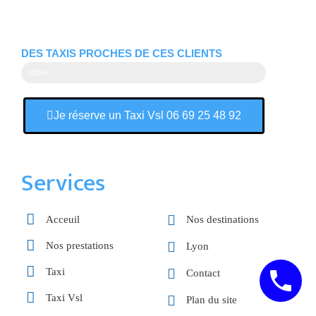
DES TAXIS PROCHES DE CES CLIENTS
100%
Je réserve un Taxi Vsl 06 69 25 48 92
Services
Acceuil
Nos destinations
Nos prestations
Lyon
Taxi
Contact
Taxi Vsl
Plan du site