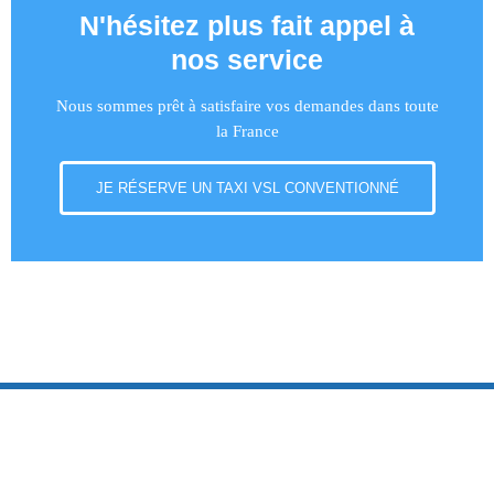
N'hésitez plus fait appel à
nos service
Nous sommes prêt à satisfaire vos demandes dans toute
la France
JE RÉSERVE UN TAXI VSL CONVENTIONNÉ